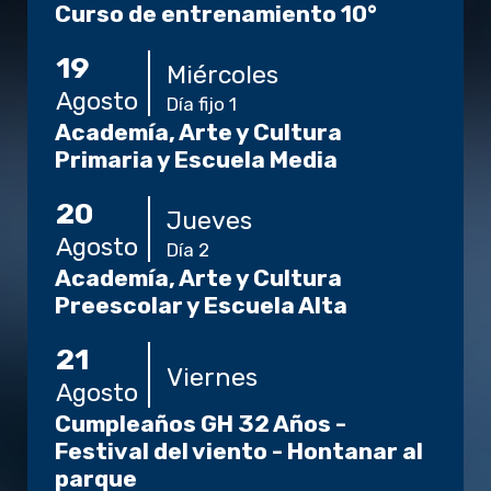
Curso de entrenamiento 10°
19
Miércoles
Agosto
Día fijo 1
Academía, Arte y Cultura
Primaria y Escuela Media
20
Jueves
Agosto
Día 2
Academía, Arte y Cultura
Preescolar y Escuela Alta
21
Viernes
Agosto
Cumpleaños GH 32 Años -
Festival del viento - Hontanar al
parque