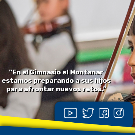
"En el Gimnasio el Hontanar
estamos preparando a sus hijos
para afrontar nuevos retos."