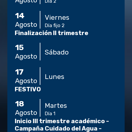
Agosto
Día 2
14
Viernes
Agosto
Día fijo 2
Finalización II trimestre
15
Sábado
Agosto
17
Lunes
Agosto
FESTIVO
18
Martes
Agosto
Día 1
Inicio III trimestre académico -
Campaña Cuidado del Agua -