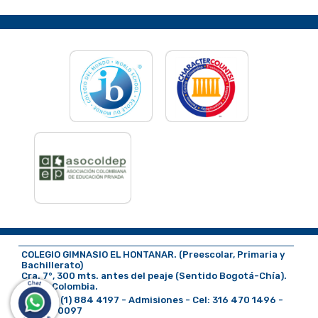
COLEGIO GIMNASIO EL HONTANAR. (Preescolar, Primaria y
Bachillerato)
Cra. 7°, 300 mts. antes del peaje (Sentido Bogotá-Chía).
Chía - Colombia.
PBX: 60 (1) 884 4197 - Admisiones - Cel: 316 470 1496 -
318 717 0097