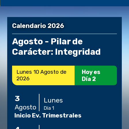
Calendario 2026
Agosto - Pilar de
Carácter: Integridad
Lunes
10
Agosto
de
Hoy es
2026
Día
2
3
Lunes
Agosto
Día 1
Inicio Ev. Trimestrales