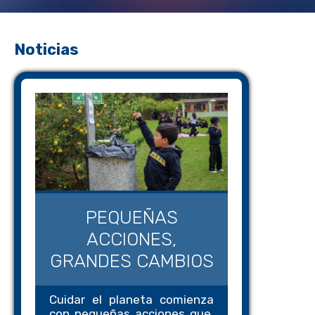
Noticias
PEQUEÑAS
ACCIONES,
GRANDES CAMBIOS
Cuidar el planeta comienza
con pequeñas acciones que,