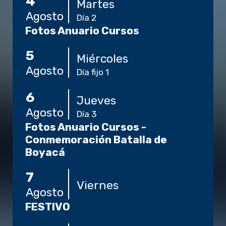
4
Martes
Agosto
Día 2
Fotos Anuario Cursos
5
Miércoles
Agosto
Día fijo 1
6
Jueves
Agosto
Día 3
Fotos Anuario Cursos -
Conmemoración Batalla de
Boyacá
7
Viernes
Agosto
FESTIVO