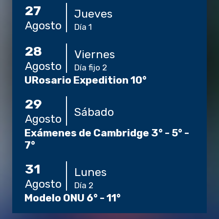
27
Jueves
Agosto
Día 1
28
Viernes
Agosto
Día fijo 2
URosario Expedition 10°
29
Sábado
Agosto
Exámenes de Cambridge 3° - 5° -
7°
31
Lunes
Agosto
Día 2
Modelo ONU 6° - 11°