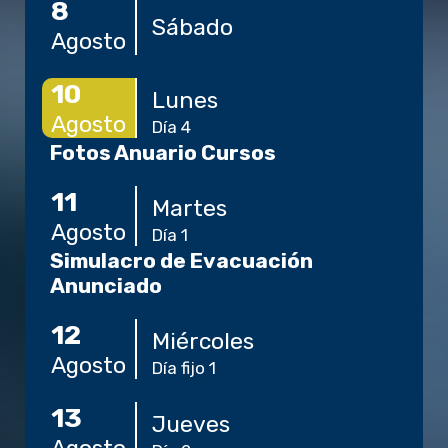
8
Sábado
Agosto
10
Lunes
Agosto
Día 4
Fotos Anuario Cursos
11
Martes
Agosto
Día 1
Simulacro de Evacuación
Anunciado
12
Miércoles
Agosto
Día fijo 1
13
Jueves