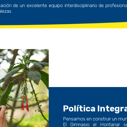
ción de un excelente equipo interdisciplinario de profesional
alezas.
Política Integr
Pensamos en construir un mun
El Gimnasio el Hontanar 