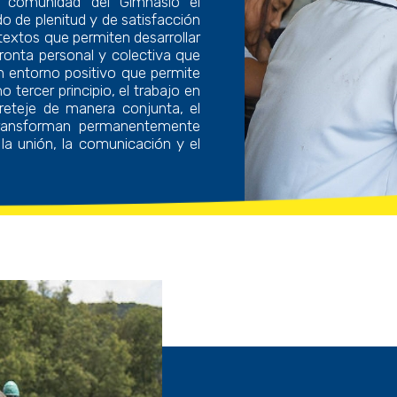
a comunidad del Gimnasio el
o de plenitud y de satisfacción
ntextos que permiten desarrollar
ronta personal y colectiva que
 entorno positivo que permite
 tercer principio, el trabajo en
reteje de manera conjunta, el
transforman permanentemente
la unión, la comunicación y el