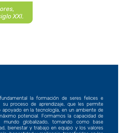
ores,
iglo XXI.
undamental la formación de seres felices e
 su proceso de aprendizaje, que les permite
rio apoyado en la tecnología, en un ambiente de
 máximo potencial. Formamos la capacidad de
 un mundo globalizado, tomando como base
dad, bienestar y trabajo en equipo y los valores