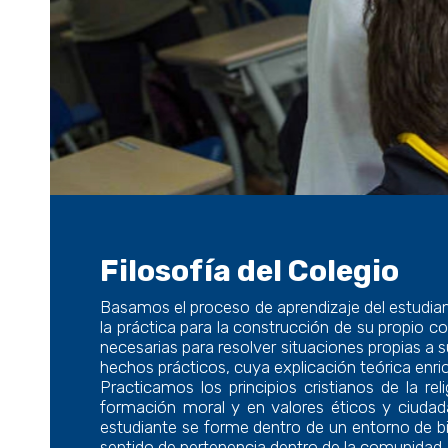
Filosofía del Colegio
Basamos el proceso de aprendizaje del estudiante 
la práctica para la construcción de su propio co
necesarias para resolver situaciones propias a 
hechos prácticos, cuya explicación teórica enr
Practicamos los principios cristianos de la r
formación moral y en valores éticos y ciudada
estudiante se forme dentro de un entorno de bie
sentido de pertenencia dentro de la comunidad.