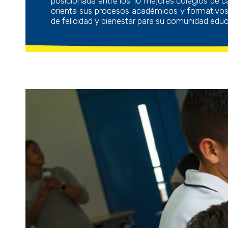
posicionada entre los 10 mejores colegios de c
orienta sus procesos académicos y formativos,
de felicidad y bienestar para su comunidad educ