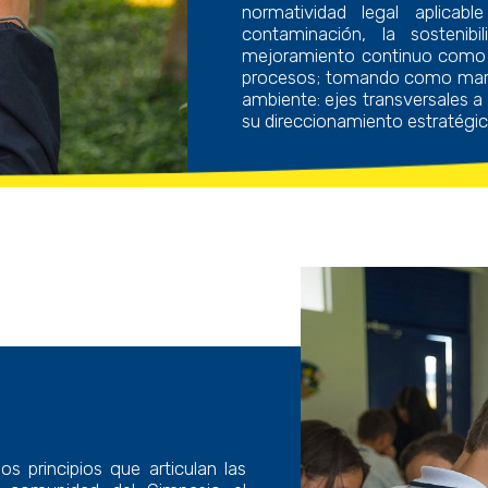
normatividad legal aplicab
contaminación, la sostenib
mejoramiento continuo como 
procesos; tomando como marco
ambiente: ejes transversales a 
su direccionamiento estratégic
os principios que articulan las