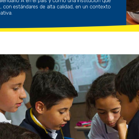
alendario A en el país y como una institución que
 con estándares de alta calidad, en un contexto
ativa.