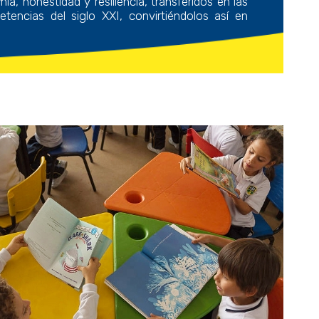
ía, honestidad y resiliencia, transferidos en las
encias del siglo XXI, convirtiéndolos así en