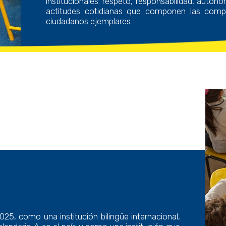
institucionales: respeto, responsabilidad, autonom
actitudes cotidianas que componen las compet
ciudadanos ejemplares.
025, como una institución bilingüe internacional,