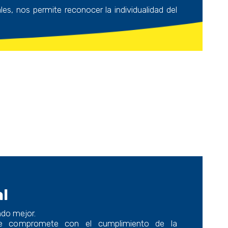
es, nos permite reconocer la individualidad del
al
do mejor.
se compromete con el cumplimiento de la