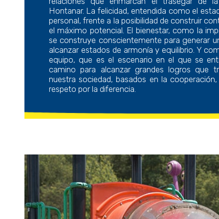
relaciones que enmarcan el trasegar de l
Hontanar. La felicidad, entendida como el estad
personal, frente a la posibilidad de construir co
el máximo potencial. El bienestar, como la imp
se construye conscientemente para generar un
alcanzar estados de armonía y equilibrio. Y como
equipo, que es el escenario en el que se ent
camino para alcanzar grandes logros que 
nuestra sociedad, basados en la cooperación, 
respeto por la diferencia.