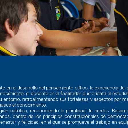
en el desarrollo del pensamiento crítico, la experiencia del apr
nocimiento, el docente es el facilitador que orienta al estudi
su entorno, retroalimentando sus fortalezas y aspectos por mej
iquece el conocimiento.
eligión católica, reconociendo la pluralidad de credos. B
nos, dentro de los principios constitucionales de democra
nestar y felicidad, en el que se promueve el trabajo en equipo