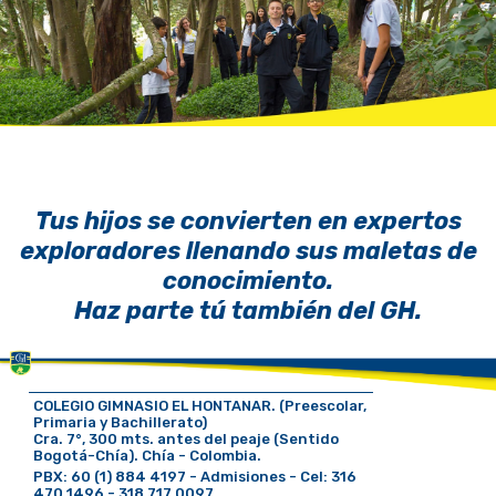
Tus hijos se convierten en expertos
exploradores llenando sus maletas de
conocimiento.
Haz parte tú también del GH.
COLEGIO GIMNASIO EL HONTANAR. (Preescolar,
Primaria y Bachillerato)
Cra. 7°, 300 mts. antes del peaje (Sentido
Bogotá-Chía). Chía - Colombia.
PBX: 60 (1) 884 4197 - Admisiones - Cel: 316
470 1496 - 318 717 0097