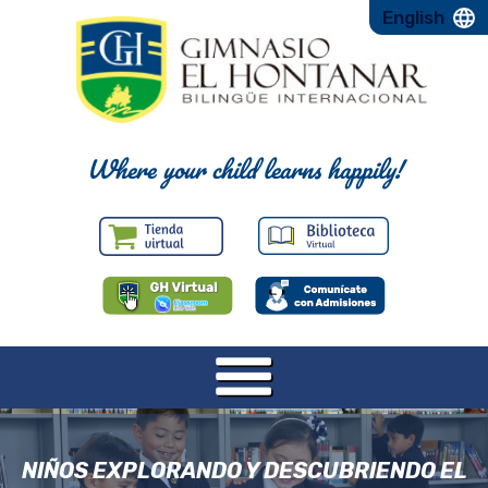
English
Where your child learns happily!
NIÑOS EXPLORANDO Y DESCUBRIENDO EL