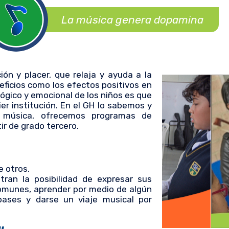
La música genera dopamina
n y placer, que relaja y ayuda a la
eficios como los efectos positivos en
ológico y emocional de los niños es que
er institución. En el GH lo sabemos y
 música, ofrecemos programas de
r de grado tercero.
e otros.
ran la posibilidad de expresar sus
comunes, aprender por medio de algún
pases y darse un viaje musical por