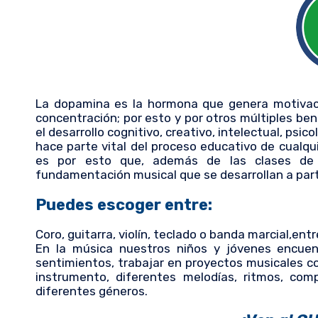
La dopamina es la hormona que genera motivació
concentración; por esto y por otros múltiples ben
el desarrollo cognitivo, creativo, intelectual, psic
hace parte vital del proceso educativo de cualqui
es por esto que, además de las clases de
fundamentación musical que se desarrollan a parti
Puedes escoger entre:
Coro, guitarra, violín, teclado o banda marcial,entr
En la música nuestros niños y jóvenes encuent
sentimientos, trabajar en proyectos musicales 
instrumento, diferentes melodías, ritmos, com
diferentes géneros.