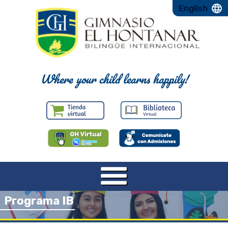
English
Where your child learns happily!
Programa IB